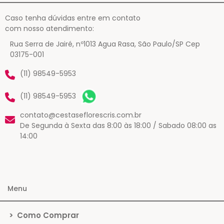
Caso tenha dúvidas entre em contato
com nosso atendimento:
Rua Serra de Jairé, nº1013 Agua Rasa, São Paulo/SP Cep
03175-001
(11) 98549-5953
(11) 98549-5953
contato@cestaseflorescris.com.br
De Segunda à Sexta das 8:00 às 18:00 / Sabado 08:00 as
14:00
Menu
>
Como Comprar