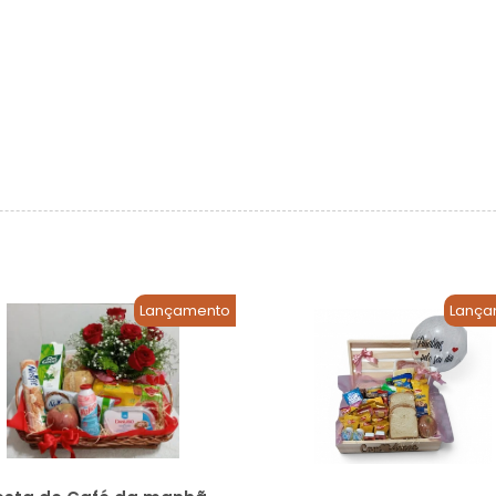
Lançamento
Lança