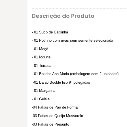
Descrição do Produto
- 01 Suco de Caixinha
- 01 Potinho com uvas sem semente selecionada
- 01 Maçã
- 01 Iogurte
- 01 Torrada
- 01 Bolinho Ana Maria (embalagem com 2 unidades)
-01 Balão Booble liso 9º polegadas
- 01 Margarina
- 01 Geléia
-04 Fatias de Pão de Forma
-03 Fatias de Queijo Mussarela
-03 Fatias de Presunto