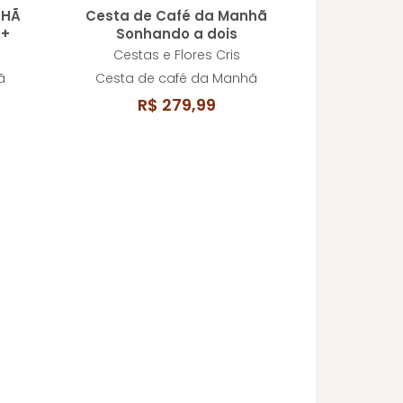
NHÃ
Cesta de Café da Manhã
 +
Sonhando a dois
Cestas e Flores Cris
ã
Cesta de café da Manhã
R$ 279,99