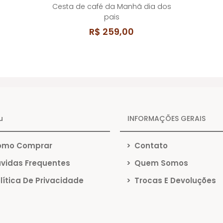
Cesta de café da Manhã dia dos
pais
R$ 259,00
u
INFORMAÇÕES GERAIS
mo Comprar
>
Contato
vidas Frequentes
>
Quem Somos
lítica De Privacidade
>
Trocas E Devoluções