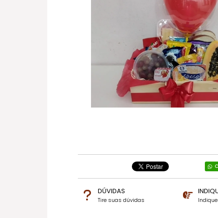
C
DÚVIDAS
INDIQ
Tire suas dúvidas
Indiqu