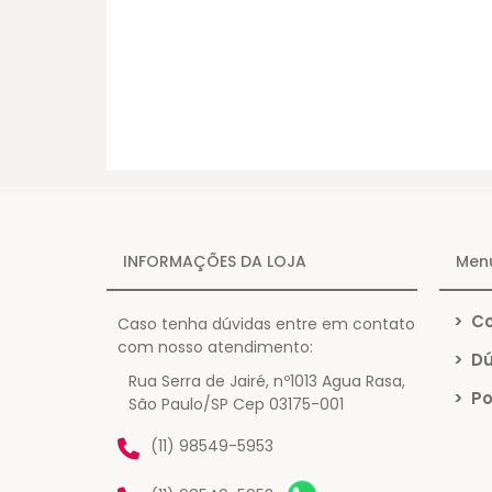
INFORMAÇÕES DA LOJA
Men
>
Co
Caso tenha dúvidas entre em contato
com nosso atendimento:
>
Dú
Rua Serra de Jairé, nº1013 Agua Rasa,
>
Po
São Paulo/SP Cep 03175-001
(11) 98549-5953