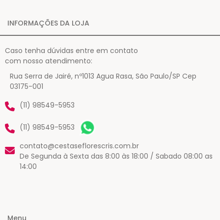
INFORMAÇÕES DA LOJA
Caso tenha dúvidas entre em contato
com nosso atendimento:
Rua Serra de Jairé, nº1013 Agua Rasa, São Paulo/SP Cep
03175-001
(11) 98549-5953
(11) 98549-5953
contato@cestaseflorescris.com.br
De Segunda à Sexta das 8:00 às 18:00 / Sabado 08:00 as
14:00
Menu