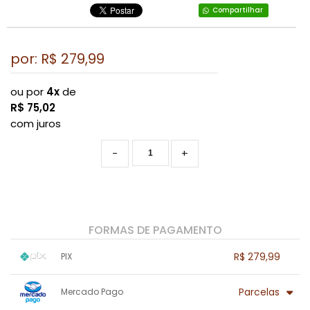
Compartilhar
por: R$
279,99
ou por
4x
de
R$
75,02
com juros
-
+
FORMAS DE PAGAMENTO
R$ 279,99
PIX
1x sem juros de R$ 279,99
.
.
.
.
Parcelas
Mercado Pago
.
.
.
.
.
.
.