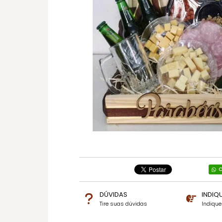
C
DÚVIDAS
INDIQ
Tire suas dúvidas
Indiqu