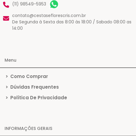
(11) 98549-5953
contato@cestaseflorescris.com.br
De Segunda à Sexta das 8:00 às 18:00 / Sabado 08:00 as
14:00
Menu
>
Como Comprar
>
Dúvidas Frequentes
>
Política De Privacidade
INFORMAÇÕES GERAIS