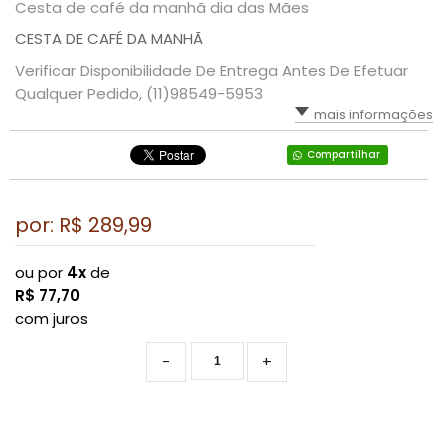
Cesta de café da manhã dia das Mães
CESTA DE CAFÉ DA MANHÃ
Verificar Disponibilidade De Entrega Antes De Efetuar
Qualquer Pedido, (11)98549-5953
mais informações
Compartilhar
por: R$
289,99
ou por
4x
de
R$
77,70
com juros
-
+