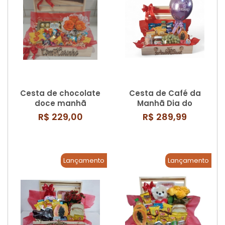
Cesta de chocolate
Cesta de Café da
doce manhã
Manhã Dia do
Parabens
R$ 229,00
R$ 289,99
Lançamento
Lançamento