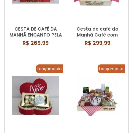
CESTA DE CAFÉ DA
Cesta de café da
MANHÃ ENCANTO PELA
Manhã Café com
MANHÃ
Flores
R$ 269,99
R$ 299,99
Lançamento
Lançamento