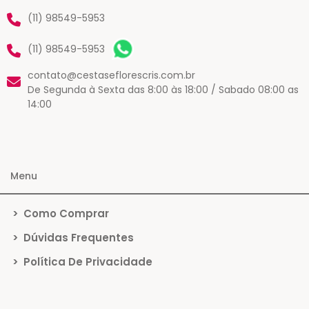
(11) 98549-5953
(11) 98549-5953
contato@cestaseflorescris.com.br
De Segunda à Sexta das 8:00 às 18:00 / Sabado 08:00 as
14:00
Menu
>
Como Comprar
>
Dúvidas Frequentes
>
Política De Privacidade