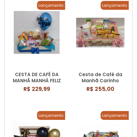
Lançamento
Lançamento
CESTA DE CAFÉ DA
Cesta de Café da
MANHÃ MANHÂ FELIZ
Manhã Carinho
Infinito
R$ 229,99
R$ 255,00
Lançamento
Lançamento