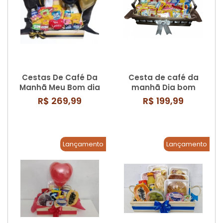
Cestas De Café Da
Cesta de café da
Manhã Meu Bom dia
manhã Dia bom
Pra Você
R$ 269,99
R$ 199,99
Lançamento
Lançamento