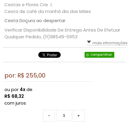
Cestas e Flores Cris |
Cesta de café da manhã dia das Mães
Cesta Doçura ao despertar
Verificar Disponibilidade De Entrega Antes De Efetuar
Qualquer Pedido, (11)98549-5953
mais informações
Compartilhar
por: R$
255,00
ou por
4x
de
R$
68,32
com juros
-
+