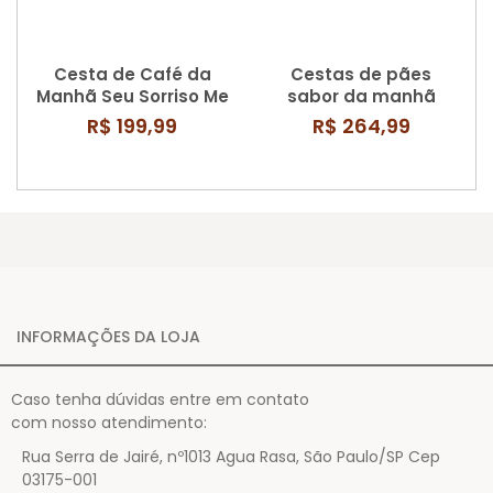
Cesta de Café da
Cestas de pães
Manhã Seu Sorriso Me
sabor da manhã
Alegra
R$ 199,99
R$ 264,99
INFORMAÇÕES DA LOJA
Caso tenha dúvidas entre em contato
com nosso atendimento:
Rua Serra de Jairé, nº1013 Agua Rasa, São Paulo/SP Cep
03175-001